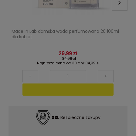
Made in Lab damska woda perfumowana 26 100ml
dla kobiet
29,99 zł
34,99 zł
Najniższa cena od 30 dni:
34,99 zł
-
+
SSL
Bezpieczne zakupy