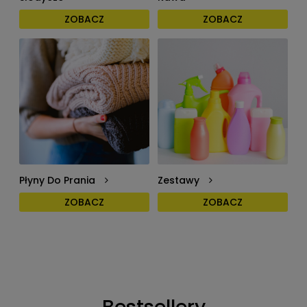
ZOBACZ
ZOBACZ
Płyny Do Prania
Zestawy
ZOBACZ
ZOBACZ