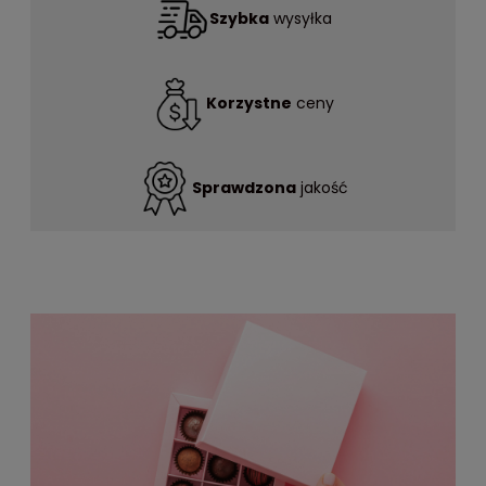
Szybka
wysyłka
Korzystne
ceny
Sprawdzona
jakość