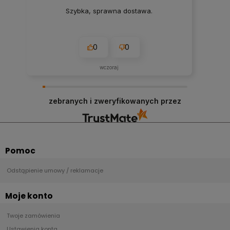
Szybka, sprawna dostawa.
0
0
wczoraj
zebranych i zweryfikowanych przez
Pomoc
Odstąpienie umowy / reklamacje
Moje konto
Twoje zamówienia
Ustawienia konta