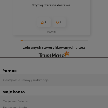
Szybką rzetelna dostawa
0
0
wczoraj
zebranych i zweryfikowanych przez
Pomoc
Odstąpienie umowy / reklamacje
Moje konto
Twoje zamówienia
Ustawienia konta