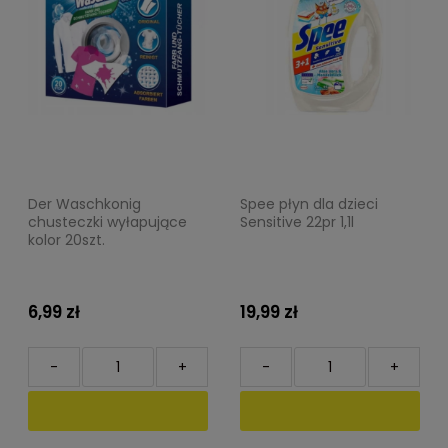
Der Waschkonig
Spee płyn dla dzieci
chusteczki wyłapujące
Sensitive 22pr 1,1l
kolor 20szt.
6,99 zł
19,99 zł
-
+
-
+