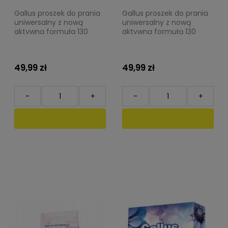
Gallus proszek do prania
Gallus proszek do prania
uniwersalny z nową
uniwersalny z nową
aktywną formułą 130
aktywną formułą 130
prań 8,45kg
prań 8,45kg
49,99 zł
49,99 zł
-
+
-
+