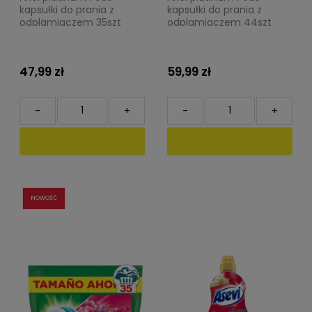
kapsułki do prania z
kapsułki do prania z
odplamiaczem 35szt
odplamiaczem 44szt
836,5g
1020,8g
47,99 zł
59,99 zł
-
+
-
+
NOWOŚĆ