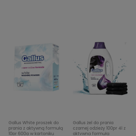
Gallus White proszek do
Gallus żel do prania
prania z aktywną formułą
czarnej odzieży 100pr 4l z
10pr 600g w kartoniku
aktywną formułą