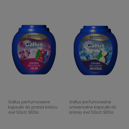
Gallus perfumowane
Gallus perfumowane
kapsułki do prania koloru
uniwersalne kapsułki do
4w1 50szt 900g
prania 4w1 50szt 900g