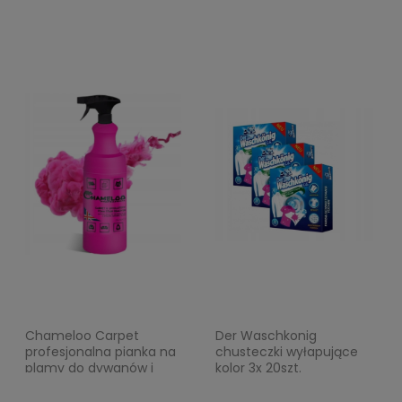
Chameloo Carpet
Der Waschkonig
profesjonalna pianka na
chusteczki wyłapujące
plamy do dywanów i
kolor 3x 20szt.
tapicerki 1L