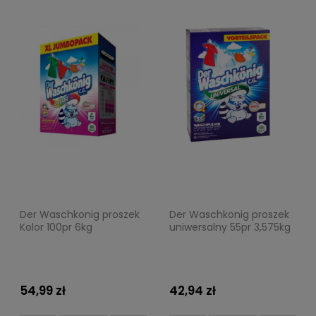
Der Waschkonig proszek
Der Waschkonig proszek
Kolor 100pr 6kg
uniwersalny 55pr 3,575kg
54,99 zł
42,94 zł