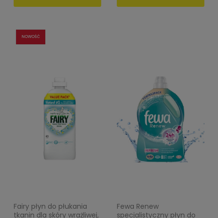
NOWOŚĆ
Fairy płyn do płukania
Fewa Renew
tkanin dla skóry wrażliwej,
specjalistyczny płyn do