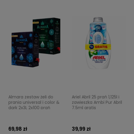
Almara zestaw żeli do
Ariel Abril 25 prań 1,125l i
prania universal i color &
zawieszka Ambi Pur Abril
dark 2x3L 2x100 prań
7,5ml gratis
69,98 zł
39,99 zł