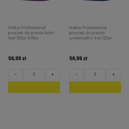
Gallus Professional
Gallus Professional
proszek do prania kolor
proszek do prania
4w1 120pr 6,6kg
uniwersalny 4w1 120pr
6,6kg
56,99 zł
56,99 zł
-
+
-
+