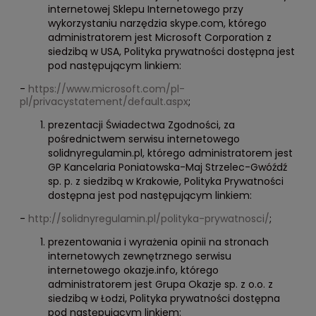
internetowej Sklepu Internetowego przy
wykorzystaniu narzędzia skype.com, którego
administratorem jest Microsoft Corporation z
siedzibą w USA, Polityka prywatności dostępna jest
pod następującym linkiem:
-
https://www.microsoft.com/pl-
pl/privacystatement/default.aspx
;
prezentacji Świadectwa Zgodności, za
pośrednictwem serwisu internetowego
solidnyregulamin.pl, którego administratorem jest
GP Kancelaria Poniatowska-Maj Strzelec-Gwóźdź
sp. p. z siedzibą w Krakowie, Polityka Prywatności
dostępna jest pod następującym linkiem:
-
http://solidnyregulamin.pl/polityka-prywatnosci/
;
prezentowania i wyrażenia opinii na stronach
internetowych zewnętrznego serwisu
internetowego okazje.info, którego
administratorem jest Grupa Okazje sp. z o.o. z
siedzibą w Łodzi, Polityka prywatności dostępna
pod następującym linkiem: