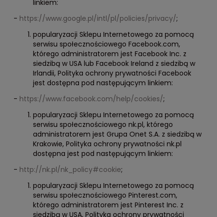
linkiem:
-
https://www.google.pl/intl/pl/policies/privacy/
;
popularyzacji Sklepu Internetowego za pomocą
serwisu społecznościowego Facebook.com,
którego administratorem jest Facebook Inc. z
siedzibą w USA lub Facebook Ireland z siedzibą w
Irlandii, Polityka ochrony prywatności Facebook
jest dostępna pod następującym linkiem:
-
https://www.facebook.com/help/cookies/
;
popularyzacji Sklepu Internetowego za pomocą
serwisu społecznościowego nk.pl, którego
administratorem jest Grupa Onet S.A. z siedzibą w
Krakowie, Polityka ochrony prywatności nk.pl
dostępna jest pod następującym linkiem:
-
http://nk.pl/nk_policy#cookie
;
popularyzacji Sklepu Internetowego za pomocą
serwisu społecznościowego Pinterest.com,
którego administratorem jest Pinterest Inc. z
siedzibą w USA, Polityka ochrony prywatności