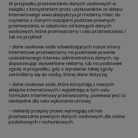
W przypadku przetwarzania danych osobowych w
związku z korzystaniem przez użytkowników ze sklepu
internetowego www.sklepykrzys.pl możemy mieć do
czynienia z różnymi rodzajami podstaw prawnych
przetwarzania, w zależności od kategorii danych
osobowych, które przetwarzamy i celu przetwarzania. I
tak na przykład:
- dane osobowe osób odwiedzających nasze strony
internetowe przetwarzamy na podstawie prawnie
uzasadnionego interesu administratora danych, np.
dopasowując wyświetlane reklamy, lub na podstawie
zgody w przypadku, gdy o wyrażenie takiej zgody
zwróciliśmy się do osoby, której dane dotyczą;
- dane osobowe osób, które korzystają z naszych
sklepów internetowych i wypełniają w tym celu
formularz internetowy przetwarzamy, ponieważ jest to
niezbędne dla celu wykonania umowy;
- niekiedy przepisy prawa wymagają od nas
przetwarzania pewnych danych osobowych dla celów
podatkowych i rachunkowych.