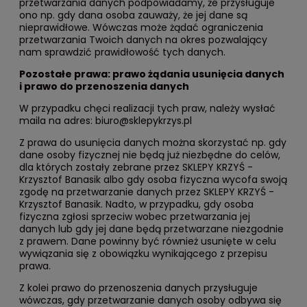
przetwarzania danych podpowiadamy, że przysługuje
ono np. gdy dana osoba zauważy, że jej dane są
nieprawidłowe. Wówczas może żądać ograniczenia
przetwarzania Twoich danych na okres pozwalający
nam sprawdzić prawidłowość tych danych.
Pozostałe prawa: prawo żądania usunięcia danych
i prawo do przenoszenia danych
W przypadku chęci realizacji tych praw, należy wysłać
maila na adres: biuro@sklepykrzys.pl
Z prawa do usunięcia danych można skorzystać np. gdy
dane osoby fizycznej nie będą już niezbędne do celów,
dla których zostały zebrane przez SKLEPY KRZYŚ -
Krzysztof Banasik albo gdy osoba fizyczna wycofa swoją
zgodę na przetwarzanie danych przez SKLEPY KRZYŚ -
Krzysztof Banasik. Nadto, w przypadku, gdy osoba
fizyczna zgłosi sprzeciw wobec przetwarzania jej
danych lub gdy jej dane będą przetwarzane niezgodnie
z prawem. Dane powinny być również usunięte w celu
wywiązania się z obowiązku wynikającego z przepisu
prawa.
Z kolei prawo do przenoszenia danych przysługuje
wówczas, gdy przetwarzanie danych osoby odbywa się