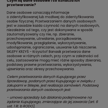
Czym są dane osobowe i co oznacza ich
przetwarzanie?
Dane osobowe oznaczają informacje
o zidentyfikowanej lub możliwej do zidentyfikowania
osobie fizycznej. Przetwarzaniem danych osobowych
jest w zasadzie każda czynność na danych osobowych,
niezależnie od tego, czy jest dokonywana w sposób
zautomatyzowany czy nie, np. zbieranie,
przechowywanie, utrwalanie, porządkowanie,
modyfikowanie, przeglądanie, wykorzystywanie,
udostępnianie, ograniczanie, usuwanie lub niszczenie.
SKLEPY KRZYŚ - Krzysztof Banasik przetwarza dane
osobowe w różnych celach, przy czym w zależności od
celu, zastosowanie mogą mieć różne sposoby zbierania,
podstawy prawne przetwarzania, wykorzystywania,
ujawniania oraz okresy przechowywania.
Celem przetwarzania danych Kupującego przez
Sprzedawcę, podanych przez Kupującego w związku z
zakupami w Sklepie, jest realizacja zamówień. Podstawą
przetwarzania danych osobowych jest:
- umowa sprzedaży lub działania podejmowane na
żądanie Kupującego, zmierzające do jej zawarcia (art. 6
ust. 1 lit. b RODO),