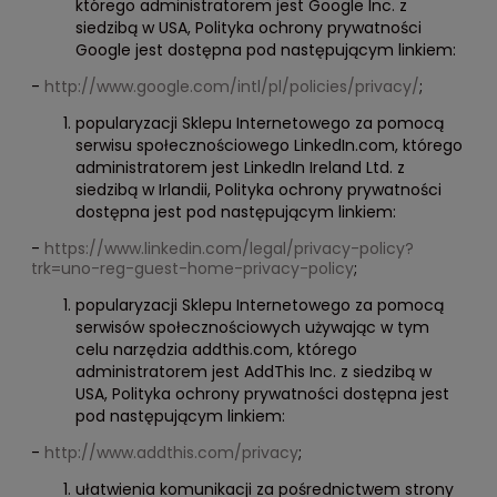
którego administratorem jest Google Inc. z
siedzibą w USA, Polityka ochrony prywatności
Google jest dostępna pod następującym linkiem:
-
http://www.google.com/intl/pl/policies/privacy/
;
popularyzacji Sklepu Internetowego za pomocą
serwisu społecznościowego LinkedIn.com, którego
administratorem jest LinkedIn Ireland Ltd. z
siedzibą w Irlandii, Polityka ochrony prywatności
dostępna jest pod następującym linkiem:
-
https://www.linkedin.com/legal/privacy-policy?
trk=uno-reg-guest-home-privacy-policy
;
popularyzacji Sklepu Internetowego za pomocą
serwisów społecznościowych używając w tym
celu narzędzia addthis.com, którego
administratorem jest AddThis Inc. z siedzibą w
USA, Polityka ochrony prywatności dostępna jest
pod następującym linkiem:
-
http://www.addthis.com/privacy
;
ułatwienia komunikacji za pośrednictwem strony