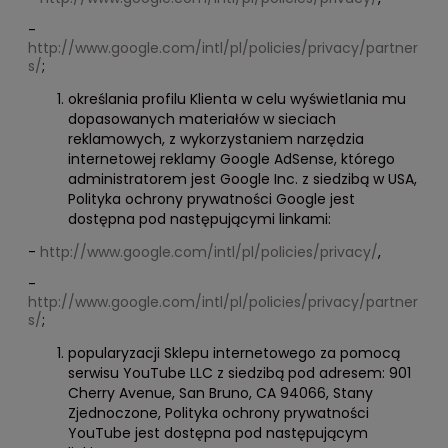
-
http://www.google.com/intl/pl/policies/privacy/partner
s/
;
określania profilu Klienta w celu wyświetlania mu
dopasowanych materiałów w sieciach
reklamowych, z wykorzystaniem narzędzia
internetowej reklamy Google AdSense, którego
administratorem jest Google Inc. z siedzibą w USA,
Polityka ochrony prywatności Google jest
dostępna pod następującymi linkami:
-
http://www.google.com/intl/pl/policies/privacy/
,
-
http://www.google.com/intl/pl/policies/privacy/partner
s/
;
popularyzacji Sklepu internetowego za pomocą
serwisu YouTube LLC z siedzibą pod adresem: 901
Cherry Avenue, San Bruno, CA 94066, Stany
Zjednoczone, Polityka ochrony prywatności
YouTube jest dostępna pod następującym