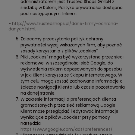
administratorem jest Trusted Shops GmbH z
siedzibą w Kolonii, Polityka prywatności dostępna
pod następującym linkiem:
-
http://www.trustedshops.pl/dane-firmy-ochrona-
danych.html
.
Zalecamy przeczytanie polityk ochrony
prywatności wyżej wskazanych firm, aby poznać
zasady korzystania z plików „cookies”.
Pliki „cookies” mogą być wykorzystane przez sieci
reklamowe, w szczególności sieć Google, do
wyświetlenia reklam dopasowanych do sposobu,
w jaki Klient korzysta ze Sklepu Internetowego. W
tym celu mogą zostać zachowane informacje o
ścieżce nawigacji Klienta lub czasie pozostawania
na danej stronie.
W zakresie informacji o preferencjach Klienta
gromadzonych przez sieć reklamową Google
Klient może przeglądać i edytować informacje
wynikające z plików „cookies” przy pomocy
narzędzia:
https://www.google.com/ads/preferences/
.