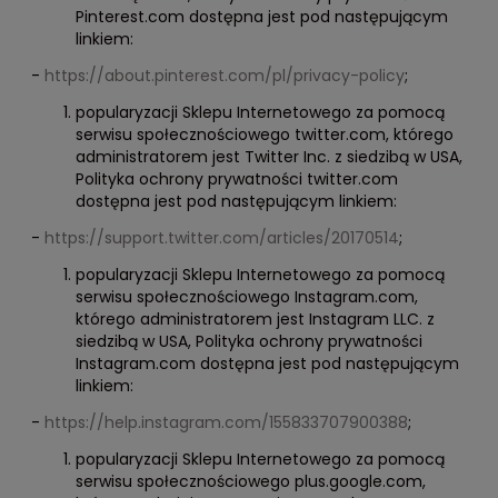
Pinterest.com dostępna jest pod następującym
linkiem:
-
https://about.pinterest.com/pl/privacy-policy
;
popularyzacji Sklepu Internetowego za pomocą
serwisu społecznościowego twitter.com, którego
administratorem jest Twitter Inc. z siedzibą w USA,
Polityka ochrony prywatności twitter.com
dostępna jest pod następującym linkiem:
-
https://support.twitter.com/articles/20170514
;
popularyzacji Sklepu Internetowego za pomocą
serwisu społecznościowego Instagram.com,
którego administratorem jest Instagram LLC. z
siedzibą w USA, Polityka ochrony prywatności
Instagram.com dostępna jest pod następującym
linkiem:
-
https://help.instagram.com/155833707900388
;
popularyzacji Sklepu Internetowego za pomocą
serwisu społecznościowego plus.google.com,