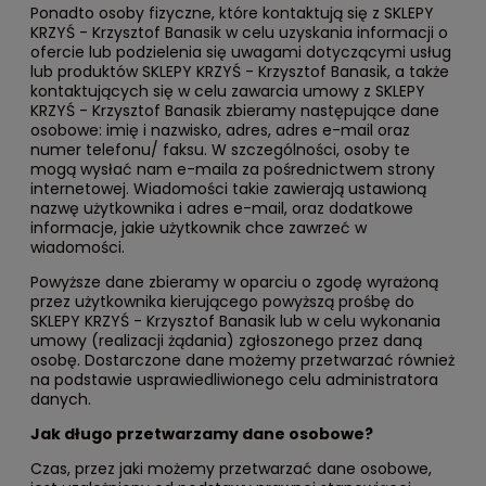
Ponadto osoby fizyczne, które kontaktują się z SKLEPY
KRZYŚ - Krzysztof Banasik w celu uzyskania informacji o
ofercie lub podzielenia się uwagami dotyczącymi usług
lub produktów SKLEPY KRZYŚ - Krzysztof Banasik, a także
kontaktujących się w celu zawarcia umowy z SKLEPY
KRZYŚ - Krzysztof Banasik zbieramy następujące dane
osobowe: imię i nazwisko, adres, adres e-mail oraz
numer telefonu/ faksu. W szczególności, osoby te
mogą wysłać nam e-maila za pośrednictwem strony
internetowej. Wiadomości takie zawierają ustawioną
nazwę użytkownika i adres e-mail, oraz dodatkowe
informacje, jakie użytkownik chce zawrzeć w
wiadomości.
Powyższe dane zbieramy w oparciu o zgodę wyrażoną
przez użytkownika kierującego powyższą prośbę do
SKLEPY KRZYŚ - Krzysztof Banasik lub w celu wykonania
umowy (realizacji żądania) zgłoszonego przez daną
osobę. Dostarczone dane możemy przetwarzać również
na podstawie usprawiedliwionego celu administratora
danych.
Jak długo przetwarzamy dane osobowe?
Czas, przez jaki możemy przetwarzać dane osobowe,