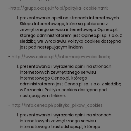
-
http://grupa.okazje.info.pl/polityka-cookie.html
;
prezentowania opinii na stronach internetowych
Sklepu Internetowego, które są pobierane z
zewnętrznego serwisu internetowego Opineo.pl,
którego administratorem jest Opineo.pl sp. z o.o. z
siedzibą we Wrocławiu, Polityka cookies dostępna
jest pod następującym linkiem:
-
http://www.opineo.pl/i/informacje-o-ciastkach
;
prezentowania i wyrażenia opinii na stronach
internetowych zewnętrznego serwisu
internetowego Ceneo.pl, którego
administratorem jest Ceneo.pl sp. z o.o. z siedzibą
w Poznaniu, Polityka cookies dostępna pod
następującym linkiem:
-
http://info.ceneo.pl/polityka_plikow_cookies
;
prezentowania i wyrażenia opinii na stronach
internetowych zewnętrznego serwisu
internetowego trustedshops.pl, którego