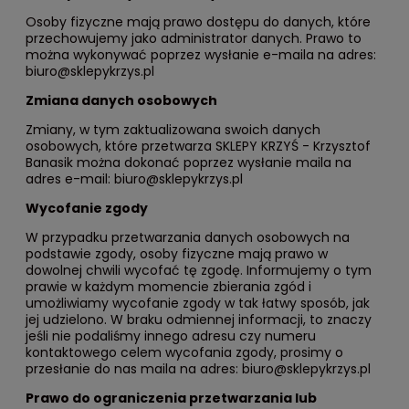
Osoby fizyczne mają prawo dostępu do danych, które
przechowujemy jako administrator danych. Prawo to
można wykonywać poprzez wysłanie e-maila na adres:
biuro@sklepykrzys.pl
Zmiana danych osobowych
Zmiany, w tym zaktualizowana swoich danych
osobowych, które przetwarza SKLEPY KRZYŚ - Krzysztof
Banasik można dokonać poprzez wysłanie maila na
adres e-mail: biuro@sklepykrzys.pl
Wycofanie zgody
W przypadku przetwarzania danych osobowych na
podstawie zgody, osoby fizyczne mają prawo w
dowolnej chwili wycofać tę zgodę. Informujemy o tym
prawie w każdym momencie zbierania zgód i
umożliwiamy wycofanie zgody w tak łatwy sposób, jak
jej udzielono. W braku odmiennej informacji, to znaczy
jeśli nie podaliśmy innego adresu czy numeru
kontaktowego celem wycofania zgody, prosimy o
przesłanie do nas maila na adres: biuro@sklepykrzys.pl
Prawo do ograniczenia przetwarzania lub