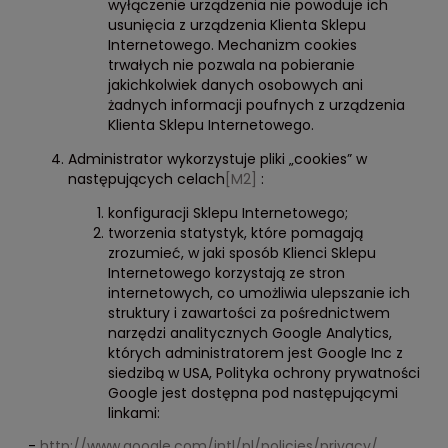
wyłączenie urządzenia nie powoduje ich
usunięcia z urządzenia Klienta Sklepu
Internetowego. Mechanizm cookies
trwałych nie pozwala na pobieranie
jakichkolwiek danych osobowych ani
żadnych informacji poufnych z urządzenia
Klienta Sklepu Internetowego.
Administrator wykorzystuje pliki „cookies” w
następujących celach
[M2]
:
konfiguracji Sklepu Internetowego;
tworzenia statystyk, które pomagają
zrozumieć, w jaki sposób Klienci Sklepu
Internetowego korzystają ze stron
internetowych, co umożliwia ulepszanie ich
struktury i zawartości za pośrednictwem
narzędzi analitycznych Google Analytics,
których administratorem jest Google Inc z
siedzibą w USA, Polityka ochrony prywatności
Google jest dostępna pod następującymi
linkami:
-
http://www.google.com/intl/pl/policies/privacy/
,