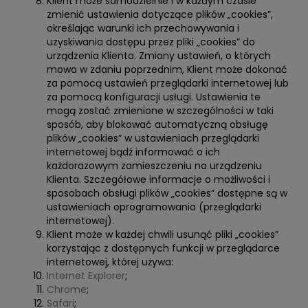
Klient może samodzielnie i w każdym czasie
zmienić ustawienia dotyczące plików „cookies”,
określając warunki ich przechowywania i
uzyskiwania dostępu przez pliki „cookies” do
urządzenia Klienta. Zmiany ustawień, o których
mowa w zdaniu poprzednim, Klient może dokonać
za pomocą ustawień przeglądarki internetowej lub
za pomocą konfiguracji usługi. Ustawienia te
mogą zostać zmienione w szczególności w taki
sposób, aby blokować automatyczną obsługę
plików „cookies” w ustawieniach przeglądarki
internetowej bądź informować o ich
każdorazowym zamieszczeniu na urządzeniu
Klienta. Szczegółowe informacje o możliwości i
sposobach obsługi plików „cookies” dostępne są w
ustawieniach oprogramowania (przeglądarki
internetowej).
Klient może w każdej chwili usunąć pliki „cookies”
korzystając z dostępnych funkcji w przeglądarce
internetowej, której używa:
Internet Explorer
;
Chrome
;
Safari
;