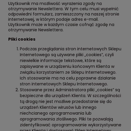
Użytkownik ma możliwość wyrażenia zgody na
otrzymywanie Newslettera. W tym celu musi wypełnić
odpowiedni formularz, zamieszczony na naszej stronie
internetowej, w którym podaje adres e-mail.
Użytkownik może w każdym czasie cofnąć zgodę na
otrzymywanie Newslettera.
Pliki cookies
Podczas przeglądania stron internetowych Sklepu
Internetowego są używane pliki „cookies”, czyli
niewielkie informacje tekstowe, które są
zapisywane w urządzeniu końcowym Klienta w
związku korzystaniem ze Sklepu Internetowego.
Ich stosowanie ma na celu poprawne działanie
stron internetowych Sklepu Internetowego.
Stosowane przez Administratora pliki „cookies” są
bezpieczne dla urządzeń Klienta. W szczególności
tą drogą nie jest możliwe przedostanie się do
urządzeń Klientów wirusów lub innego
niechcianego oprogramowania lub
oprogramowania złośliwego. Pliki te pozwalają
zidentyfikować oprogramowanie wykorzystywane
przez Klienta i dostosować Sklep Internetowy