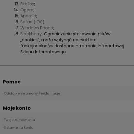
Firefox
;
Opera
;
Android
;
Safari (iOS)
;
Windows Phone
;
Blackberry
. Ograniczenie stosowania plików
„cookies”, może wpłynąć na niektóre
funkcjonalności dostępne na stronie internetowej
Sklepu Internetowego.
Pomoc
Odstąpienie umowy / reklamacje
Moje konto
Twoje zamówienia
Ustawienia konta