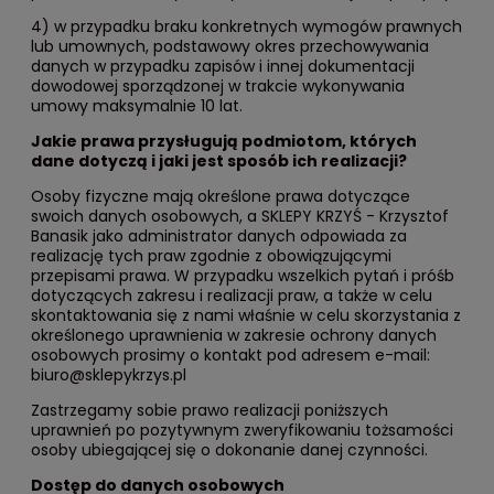
4) w przypadku braku konkretnych wymogów prawnych
lub umownych, podstawowy okres przechowywania
danych w przypadku zapisów i innej dokumentacji
dowodowej sporządzonej w trakcie wykonywania
umowy maksymalnie 10 lat.
Jakie prawa przysługują podmiotom, których
dane dotyczą i jaki jest sposób ich realizacji?
Osoby fizyczne mają określone prawa dotyczące
swoich danych osobowych, a SKLEPY KRZYŚ - Krzysztof
Banasik jako administrator danych odpowiada za
realizację tych praw zgodnie z obowiązującymi
przepisami prawa. W przypadku wszelkich pytań i próśb
dotyczących zakresu i realizacji praw, a także w celu
skontaktowania się z nami właśnie w celu skorzystania z
określonego uprawnienia w zakresie ochrony danych
osobowych prosimy o kontakt pod adresem e-mail:
biuro@sklepykrzys.pl
Zastrzegamy sobie prawo realizacji poniższych
uprawnień po pozytywnym zweryfikowaniu tożsamości
osoby ubiegającej się o dokonanie danej czynności.
Dostęp do danych osobowych