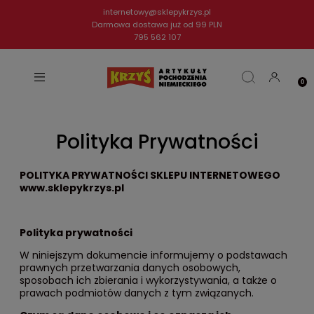
internetowy@sklepykrzys.pl
Darmowa dostawa już od 99 PLN
795 562 107
Polityka Prywatności
POLITYKA PRYWATNOŚCI SKLEPU INTERNETOWEGO
www.sklepykrzys.pl
Polityka prywatności
W niniejszym dokumencie informujemy o podstawach
prawnych przetwarzania danych osobowych,
sposobach ich zbierania i wykorzystywania, a także o
prawach podmiotów danych z tym związanych.