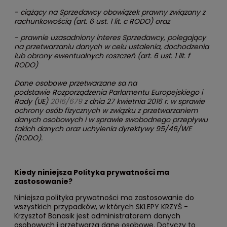
- ciążący na Sprzedawcy obowiązek prawny związany z
rachunkowością (art. 6 ust. 1 lit. c RODO) oraz
- prawnie uzasadniony interes Sprzedawcy, polegający
na przetwarzaniu danych w celu ustalenia, dochodzenia
lub obrony ewentualnych roszczeń (art. 6 ust. 1 lit. f
RODO)
Dane osobowe przetwarzane sa na
podstawie Rozporządzenia Parlamentu Europejskiego i
Rady (UE)
2016/679
z dnia 27 kwietnia 2016 r. w sprawie
ochrony osób fizycznych w związku z przetwarzaniem
danych osobowych i w sprawie swobodnego przepływu
takich danych oraz uchylenia dyrektywy 95/46/WE
(RODO).
Kiedy niniejsza Polityka prywatności ma
zastosowanie?
Niniejsza polityka prywatności ma zastosowanie do
wszystkich przypadków, w których SKLEPY KRZYŚ -
Krzysztof Banasik jest administratorem danych
osobowych i przetwarza dane osobowe. Dotyczy to