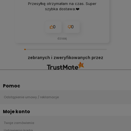
Przesyłkę otrzymałam na czas. Super
szybka dostawa.❤️
0
0
dzisiaj
zebranych i zweryfikowanych przez
Pomoc
Odstąpienie umowy / reklamacje
Moje konto
Twoje zamówienia
Ustawienia konta