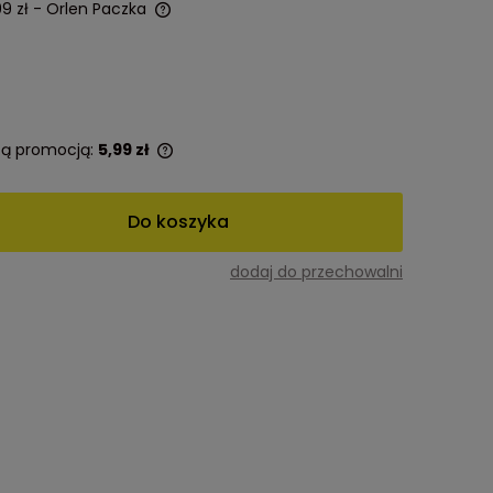
99 zł
- Orlen Paczka
 tą promocją:
5,99 zł
Do koszyka
dodaj do przechowalni