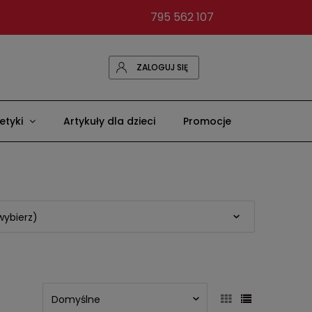
795 562 107
ZALOGUJ SIĘ
tyki
Artykuły dla dzieci
Promocje
wybierz)