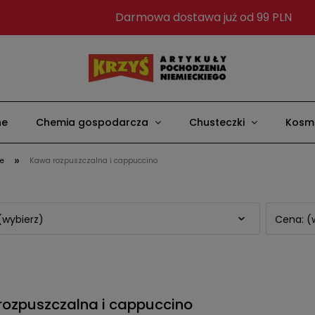
Darmowa dostawa już od 99 PLN
ne
Chemia gospodarcza
Chusteczki
Kosme
»
je
Kawa rozpuszczalna i cappuccino
(wybierz)
Cena: (
ozpuszczalna i cappuccino