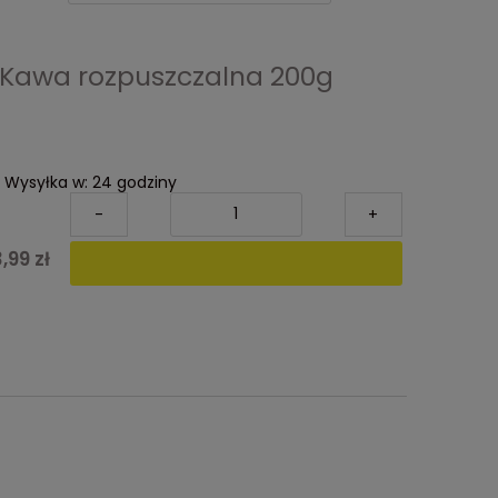
 Kawa rozpuszczalna 200g
Wysyłka w:
24 godziny
-
+
,99 zł